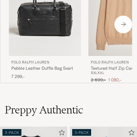
POLO RALPH LAUREN
POLO RALPH LAUREN
Pebble Leather Duffle Bag Svart
Textured Half Zip Came
S
XL
XXL
7 299,-
Ordinær pris
Nedsatt pris
2 699,-
1 080,-
Preppy Authentic
3-PACK
3-PACK