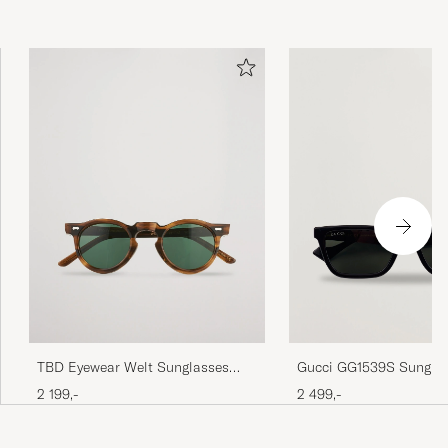
TBD Eyewear Welt Sunglasses
Gucci GG1539S Sunglas
Earth Bio
2 199,-
2 499,-