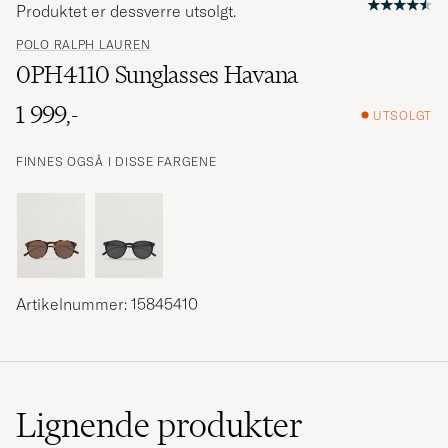
Produktet er dessverre utsolgt.
POLO RALPH LAUREN
0PH4110 Sunglasses Havana
1 999,-
UTSOLGT
FINNES OGSÅ I DISSE FARGENE
Artikelnummer: 15845410
Lignende
produkter