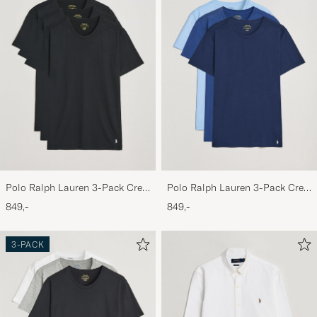
Polo Ralph Lauren 3-Pack Crew
Polo Ralph Lauren 3-Pack Crew
Neck T-Shirt Black
Neck T-Shirt Navy/Light
849,-
849,-
Navy/Elite Blue
3-PACK