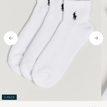
3-PACK