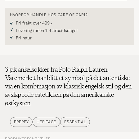
HVORFOR HANDLE HOS CARE OF CARL?
Fri frakt over 499,-
Levering innen 1-4 arbeidsdager
Fri retur
3-pk ankelsokker fra Polo Ralph Lauren.
Varemerket har blitt et symbol på det autentiske
via en kombinasjon av klassisk engelsk stil og den
avslappede estetikken på den amerikanske
østkysten.
PREPPY
HERITAGE
ESSENTIAL
PRODUKTBESKRIVELSE