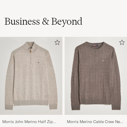
Business & Beyond
Morris John Merino Half Zip
Morris Merino Cable Crew Neck
Khaki
Light Brown