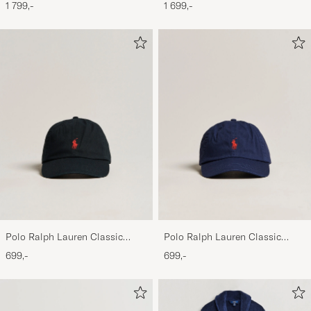
1 799,-
1 699,-
Polo Ralph Lauren Classic
Polo Ralph Lauren Classic
Sports Cap Black
Sports Cap Relay Blue
699,-
699,-