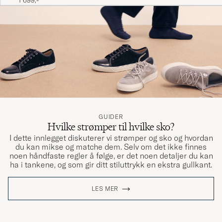
1 699,-
GUIDER
Hvilke strømper til hvilke sko?
I dette innlegget diskuterer vi strømper og sko og hvordan
du kan mikse og matche dem. Selv om det ikke finnes
noen håndfaste regler å følge, er det noen detaljer du kan
ha i tankene, og som gir ditt stiluttrykk en ekstra gullkant.
LES MER