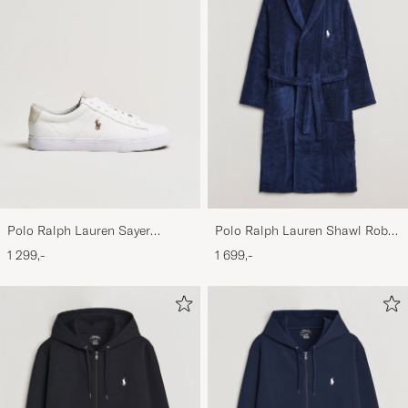
Polo Ralph Lauren Sayer
Polo Ralph Lauren Shawl Robe
Canvas Sneakers White
Navy
1 299,-
1 699,-