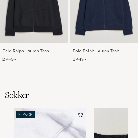
Polo Ralph Lauren Tech
Polo Ralph Lauren Tech
Performance Full Zip Black
Performance Full Zip Navy
2 449,-
2 449,-
Sokker
3-PACK