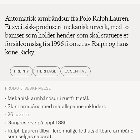
Automatisk armbåndsur fra Polo Ralph Lauren.
Et sveitsisk-produsert mekanisk urverk, med to
bamser som holder hender, som skal statuere et
forsideomslag fra 1996 frontet av Ralph og hans
kone Ricky.
PREPPY
HERITAGE
ESSENTIAL
PRODUKTBESKRIVELSE
Mekanisk armbåndsur i rustfritt stål.
Skinnarmbånd med metallspenne inkludert.
26 juveler.
Gangreserve på opptil 38h.
Ralph Lauren tilbyr flere mulige lett utskiftbare armbånd
som selges separat.