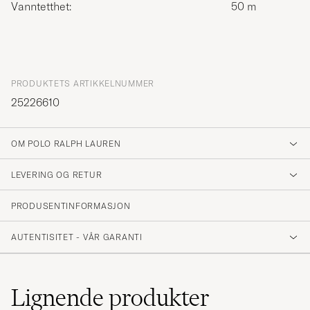
Vanntetthet:
50 m
PRODUKTETS ARTIKKELNUMMER
25226610
OM POLO RALPH LAUREN
LEVERING OG RETUR
PRODUSENTINFORMASJON
AUTENTISITET - VÅR GARANTI
Lignende
produkter