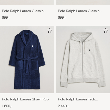
Polo Ralph Lauren Classic
Polo Ralph Lauren Classic
Sports Cap Beige
Sports Cap Black
699,-
699,-
Polo Ralph Lauren Shawl Robe
Polo Ralph Lauren Tech
Navy
Performance Full Zip Light
1 699,-
2 449,-
Sport Heather