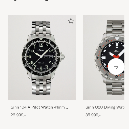
Sinn 104 A Pilot Watch 41mm
Sinn U50 Diving Watc
Steel Link Black
Black Dial
22 999,-
35 999,-