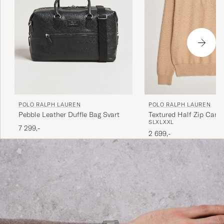
POLO RALPH LAUREN
POLO RALPH LAUREN
Pebble Leather Duffle Bag Svart
Textured Half Zip Came
S
L
XL
XXL
7 299,-
2 699,-