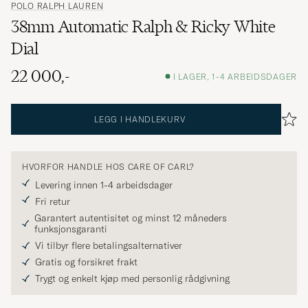
POLO RALPH LAUREN
38mm Automatic Ralph & Ricky White
Dial
22 000,-
I LAGER, 1-4 ARBEIDSDAGER
LEGG I HANDLEKURV
HVORFOR HANDLE HOS CARE OF CARL?
Levering innen 1-4 arbeidsdager
Fri retur
Garantert autentisitet og minst 12 måneders
funksjonsgaranti
Vi tilbyr flere betalingsalternativer
Gratis og forsikret frakt
Trygt og enkelt kjøp med personlig rådgivning