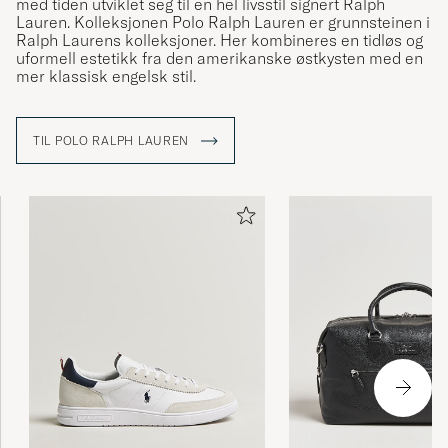
med tiden utviklet seg til en hel livsstil signert Ralph
Lauren. Kolleksjonen Polo Ralph Lauren er grunnsteinen i
Ralph Laurens kolleksjoner. Her kombineres en tidløs og
uformell estetikk fra den amerikanske østkysten med en
mer klassisk engelsk stil.
TIL POLO RALPH LAUREN