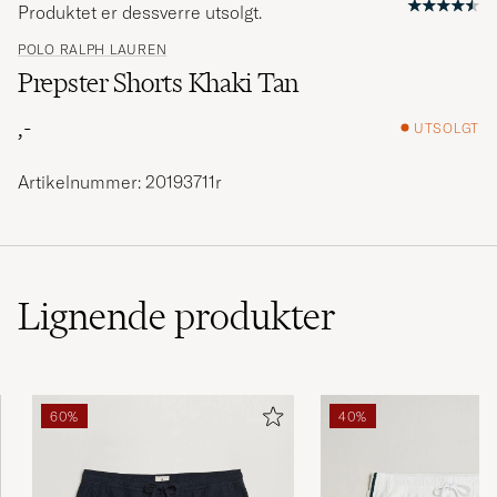
Produktet er dessverre utsolgt.
POLO RALPH LAUREN
Prepster Shorts Khaki Tan
,-
UTSOLGT
Artikelnummer: 20193711r
Lignende
produkter
60%
40%