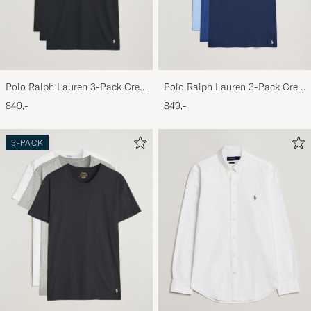
Polo Ralph Lauren 3-Pack Crew
Polo Ralph Lauren 3-Pack Crew
Neck T-Shirt Black
Neck T-Shirt Navy/Light
849,-
849,-
Navy/Elite Blue
3-PACK