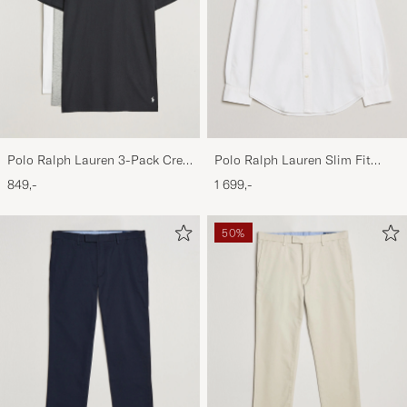
Polo Ralph Lauren 3-Pack Crew
Polo Ralph Lauren Slim Fit
Neck T-Shirt
Shirt Oxford White
849,-
1 699,-
White/Black/Andover Heather
50%