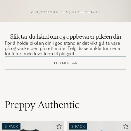
Slik tar du hånd om og oppbevarer pikéen din
For å holde pikéen din i god stand er det viktig å ta vare
på og vaske den på rett måte. Følg disse enkle trinnene
for å forlenge levetiden til plagget.
LES MER
Preppy Authentic
3-PACK
3-PACK