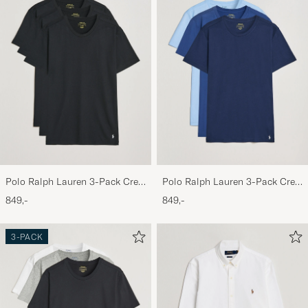
Polo Ralph Lauren 3-Pack Crew
Polo Ralph Lauren 3-Pack Crew
Neck T-Shirt Black
Neck T-Shirt Navy/Light
849,-
849,-
Navy/Elite Blue
3-PACK