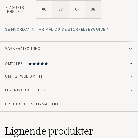
PLAGGETS
66
67
67
69
LENGDE
»
SE HVORDAN VI TAR MÅL OG SE STØRRELSESGUIDE
VASKERÅD & INFO
OMTALER
5
OM PS PAUL SMITH
LEVERING OG RETUR
(2 Vurdering)
PRODUSENTINFORMASJON
Lignende
produkter