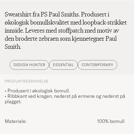
Sweatshirt fra PS Paul Smiths. Produsert i
økologisk bomullskvalitet med loopback-strikket
innside. Leveres med stoffpatch med motiv av
den broderte zebraen som kjennetegner Paul
Smith.
DESIGN HUNTER
ESSENTIAL
CONTEMPORARY
PRODUKTBESKRIVELSE
• Produsert i økologisk bomull.
• Ribbkant ved kragen, nederst på ermene og nederst på
plagget.
Materiale:
100% bomull