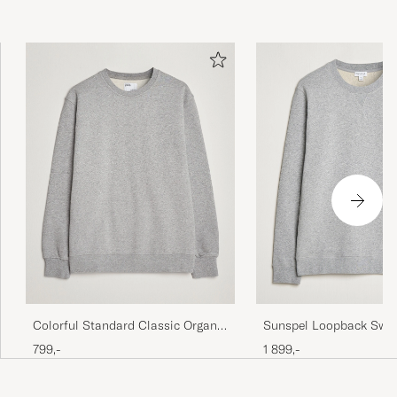
Colorful Standard Classic Organic
Sunspel Loopback Swea
Crew Neck Sweat Heather Grey
Grey Melange
799,-
1 899,-