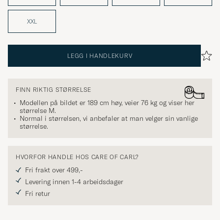
XXL
LEGG I HANDLEKURV
FINN RIKTIG STØRRELSE
Modellen på bildet er 189 cm høy, veier 76 kg og viser her
størrelse
M
.
Normal i størrelsen, vi anbefaler at man velger sin vanlige
størrelse.
HVORFOR HANDLE HOS CARE OF CARL?
Fri frakt over 499,-
Levering innen 1-4 arbeidsdager
Fri retur