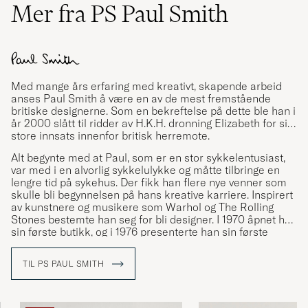
Mer fra PS Paul Smith
Med mange års erfaring med kreativt, skapende arbeid
anses Paul Smith å være en av de mest fremstående
britiske designerne. Som en bekreftelse på dette ble han i
år 2000 slått til ridder av H.K.H. dronning Elizabeth for sin
store innsats innenfor britisk herremote.
Alt begynte med at Paul, som er en stor sykkelentusiast,
var med i en alvorlig sykkelulykke og måtte tilbringe en
lengre tid på sykehus. Der fikk han flere nye venner som
skulle bli begynnelsen på hans kreative karriere. Inspirert
av kunstnere og musikere som Warhol og The Rolling
Stones bestemte han seg for bli designer. I 1970 åpnet han
sin første butikk, og i 1976 presenterte han sin første
egendesignede kolleksjon.
TIL PS PAUL SMITH