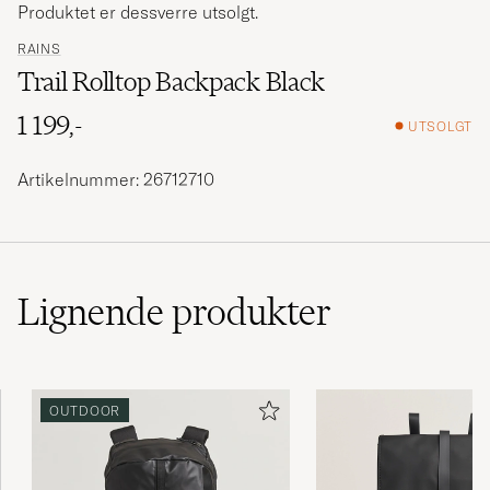
Produktet er dessverre utsolgt.
RAINS
Trail Rolltop Backpack Black
1 199,-
UTSOLGT
Artikelnummer: 26712710
Lignende
produkter
OUTDOOR