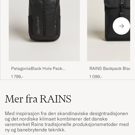
RAINS Backpack Black
PatagoniaBlack Hole Pack
25LBlack
1 099,-
1 799,-
Mer fra RAINS
Med inspirasjon fra den skandinaviske designtradisjonen
og det nordiske klimaet kombinerer det danske
varemerket Rains tradisjonelle produksjonsmetoder med
ny og banebrytende teknikk.