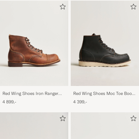
Red Wing Shoes Iron Ranger
Red Wing Shoes Moc Toe Boot
Boot Copper Rough/Though
Black Prairie
4 899,-
4 399,-
Leather