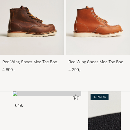
Red Wing Shoes Moc Toe Boot
Red Wing Shoes Moc Toe Boot
Copper Rough/Though Leather
Oro Legacy Leather
4 699,-
4 399,-
3-PACK
649,-