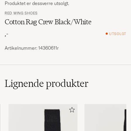
Produktet er dessverre utsolgt.
RED WING SHOES
Cotton Rag Crew Black/White
,-
UTSOLGT
Artikelnummer: 14360611r
Lignende
produkter