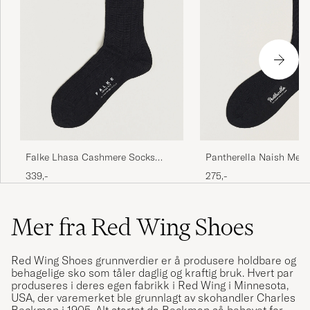
Falke Lhasa Cashmere Socks
Pantherella Naish Meri
Black
Sock Black
339,-
275,-
Mer fra Red Wing Shoes
Red Wing Shoes grunnverdier er å produsere holdbare og
behagelige sko som tåler daglig og kraftig bruk. Hvert par
produseres i deres egen fabrikk i Red Wing i Minnesota,
USA, der varemerket ble grunnlagt av skohandler Charles