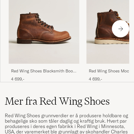
Red Wing Shoes Blacksmith Boot
Red Wing Shoes Moc To
Copper Rough/Though Leather
Copper Rough/Though 
4 699,-
4 699,-
Mer fra Red Wing Shoes
Red Wing Shoes grunnverdier er å produsere holdbare og
behagelige sko som tåler daglig og kraftig bruk. Hvert par
produseres i deres egen fabrikk i Red Wing i Minnesota,
USA, der varemerket ble grunnlagt av skohandler Charles