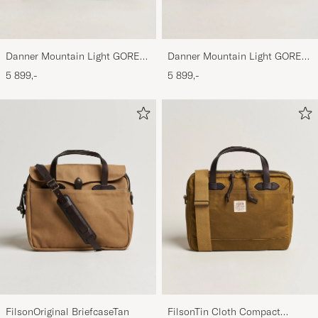
Danner Mountain Light GORE-
Danner Mountain Light GORE-
TEX Boot Brown
TEX Boot Cascade Clovis
5 899,-
5 899,-
FilsonOriginal BriefcaseTan
FilsonTin Cloth Compact