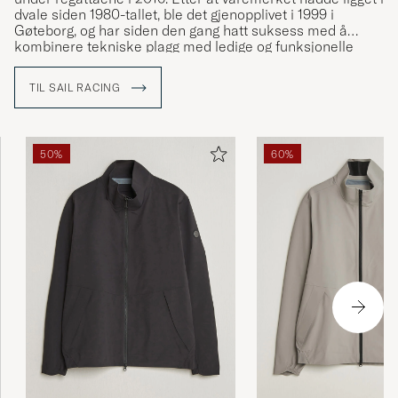
dvale siden 1980-tallet, ble det gjenopplivet i 1999 i
Gøteborg, og har siden den gang hatt suksess med å
kombinere tekniske plagg med ledige og funksjonelle
klær.
TIL SAIL RACING
50%
60%