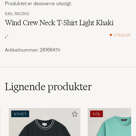
Produktet er dessverre utsolgt.
SAIL RACING
Wind Crew Neck T-Shirt Light Khaki
,-
UTSOLGT
Artikelnummer: 28166411r
Lignende
produkter
NYHET
50%