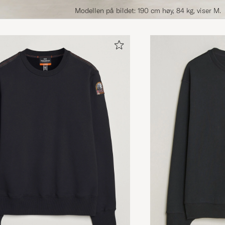
Modellen på bildet: 190 cm høy, 84 kg, viser M.