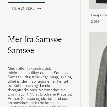
TIL GENSERE
Parajumpe
2 599,-
Mer fra Samsøe
Samsøe
Med røtter i skandinavisk
minimalisme tilbyr danske
Samsøe
Samsøe
i dag tidsriktige plagg, sko og
tilbehør der inspirasjonen er hentet
fra København og danske
designtradisjoner. Varemerket ble
grunnlagt i 1993 av brødrene Klaus og
Preben Samsøe og startet først som
en smykkebutikk i de latinske