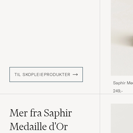
TIL SKOPLEIEPRODUKTER
Saphir Me
ml Parisi
249,-
Mer fra Saphir
Medaille d'Or