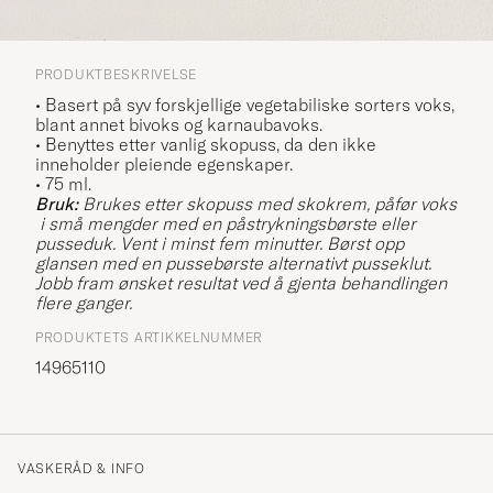
PRODUKTBESKRIVELSE
•
Basert på syv forskjellige vegetabiliske sorters voks,
blant annet bivoks og karnaubavoks.
• Benyttes etter vanlig skopuss, da den ikke
inneholder pleiende egenskaper.
• 75 ml.
Bruk:
Brukes etter skopuss med skokrem, påfør voks
i små mengder med en påstrykningsbørste eller
pusseduk. Vent i minst fem minutter. Børst opp
glansen med en pussebørste alternativt pusseklut.
Jobb fram ønsket resultat ved å gjenta behandlingen
flere ganger.
PRODUKTETS ARTIKKELNUMMER
14965110
VASKERÅD & INFO