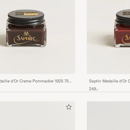
daille d'Or Creme Pommadier 1925 75
Saphir Medaille d'Or
en Brown
ml Mahogany
249,-