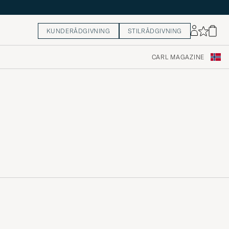
KUNDERÅDGIVNING
STILRÅDGIVNING
CARL MAGAZINE