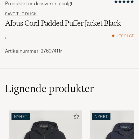
Produktet er dessverre utsolgt.
SAVE THE DUCK
Albus Cord Padded Puffer Jacket Black
,-
UTSOLGT
Artikelnummer: 27697411r
Lignende
produkter
NYHET
NYHET