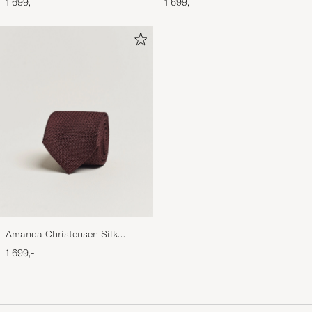
1 699,-
1 699,-
Amanda Christensen Silk
Grenadine 8 cm Tie Wine
1 699,-