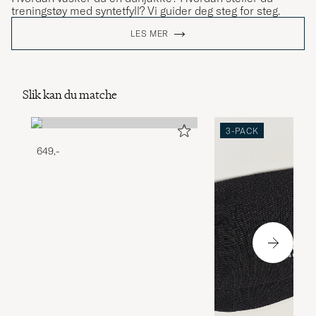
treningstøy med syntetfyll? Vi guider deg steg for steg.
LES MER
Slik kan du matche
3-PACK
649,-