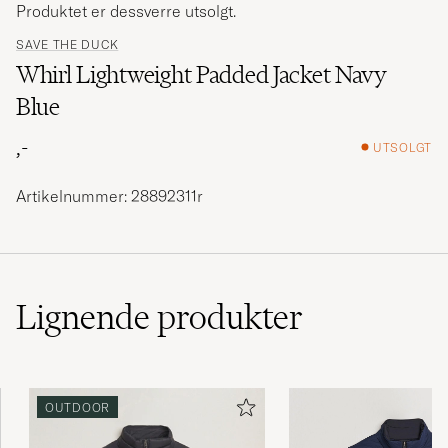
Produktet er dessverre utsolgt.
SAVE THE DUCK
Whirl Lightweight Padded Jacket Navy
Blue
,-
UTSOLGT
Artikelnummer: 28892311r
Lignende
produkter
OUTDOOR