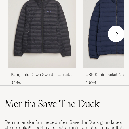
UBR Sonic Jacket Navy
Patagonia Down Sweater Jacket
Black
4 999,-
3 199,-
Mer fra Save The Duck
Den italienske familiebedriften Save the Duck grundades
ble grunnlagt i 1914 av Foresto Bargi som etter å ha deltatt