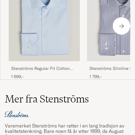
Stenströms Regular Fit Cotton
Stenströms Slimline St
Twill Shirt Blue
Away Shirt Navy
1 699,-
1 799,-
Mer fra Stenströms
Varemerket Stenströms har røtter i en lang tradisjon av
kvalitetstenkning. Bare noen få år etter 1899, da August