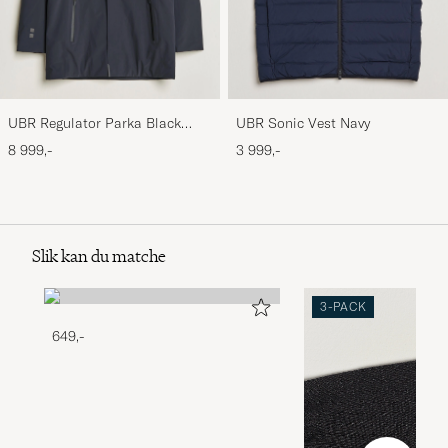
UBR Regulator Parka Black
UBR Sonic Vest Navy
Storm
8 999,-
3 999,-
Slik kan du matche
3-PACK
649,-