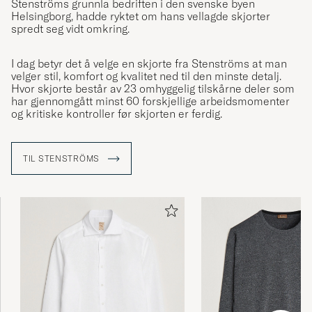
Stenströms grunnla bedriften i den svenske byen
Helsingborg, hadde ryktet om hans vellagde skjorter
spredt seg vidt omkring.
I dag betyr det å velge en skjorte fra Stenströms at man
velger stil, komfort og kvalitet ned til den minste detalj.
Hvor skjorte består av 23 omhyggelig tilskårne deler som
har gjennomgått minst 60 forskjellige arbeidsmomenter
og kritiske kontroller før skjorten er ferdig.
TIL STENSTRÖMS