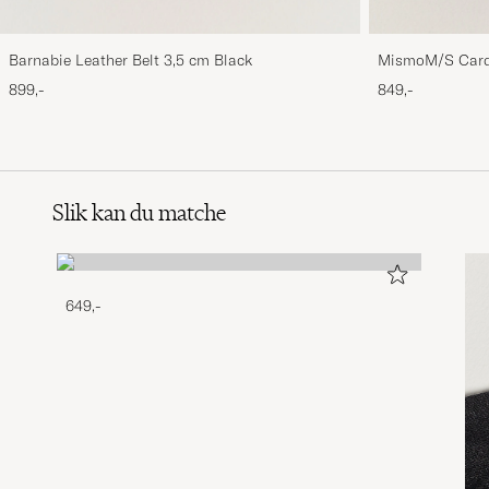
Barnabie Leather Belt 3,5 cm Black
MismoM/S Card
899,-
849,-
Slik kan du matche
649,-