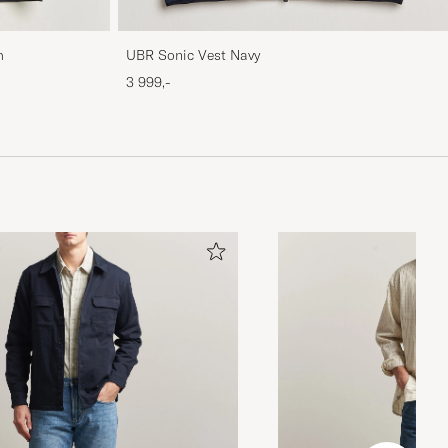
m
UBR Sonic Vest Navy
3 999,-