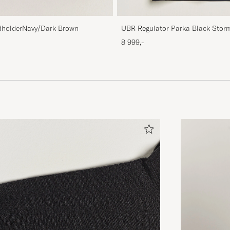
holderNavy/Dark Brown
UBR Regulator Parka Black Stor
8 999,-