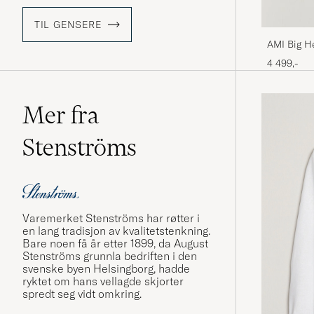
TIL GENSERE
AMI Big H
4 499,-
Mer fra
Stenströms
Varemerket Stenströms har røtter i
en lang tradisjon av kvalitetstenkning.
Bare noen få år etter 1899, da August
Stenströms grunnla bedriften i den
svenske byen Helsingborg, hadde
ryktet om hans vellagde skjorter
spredt seg vidt omkring.