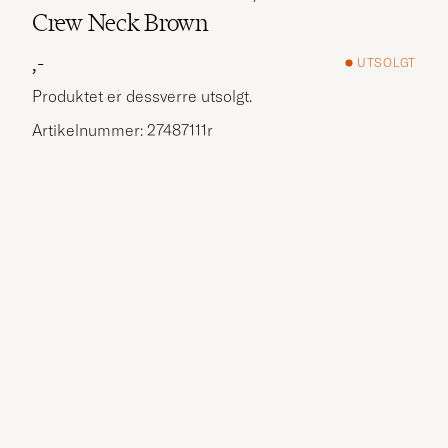
Crew Neck Brown
,-
UTSOLGT
Produktet er dessverre utsolgt.
Artikelnummer: 27487111r