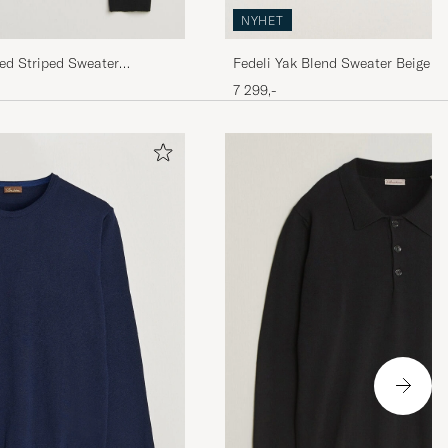
NYHET
ted Striped Sweater
Fedeli Yak Blend Sweater Beige M
7 299,-