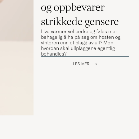
og oppbevarer
strikkede gensere
Hva varmer vel bedre og føles mer
behagelig å ha på seg om høsten og
vinteren enn et plagg av ull? Men
hvordan skal ullplaggene egentlig
behandles?
LES MER