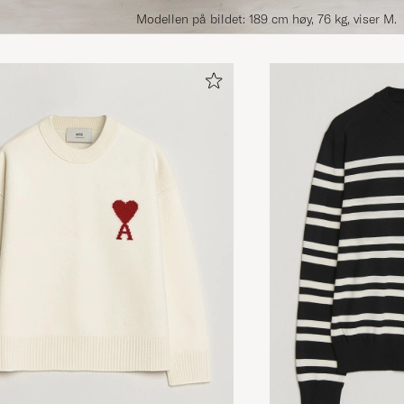
Modellen på bildet: 189 cm høy, 76 kg, viser M.