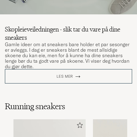
Skopleieveiledningen - slik tar du vare på dine
sneakers
Gamle ideer om at sneakers bare holder et par sesonger
er avleggs. I dag er sneakers blant de mest allsidige
skoene du kan eie, men for å kunne ha dine sneakers
lenge bør du ta godt vare på skoene. Vi viser deg hvordan
du gjør dette.
LES MER
Running sneakers