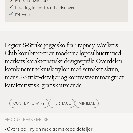
Fri frakt over 499,-
Levering innen 1-4 arbeidsdager
Fri retur
Legion S-Strike joggesko fra Stepney Workers
Club kombinerer en moderne løpesilhuett med
merkets karakteristiske designspråk. Overdelen
kombinerer teknisk nylon med semsket skinn,
mens S-Strike-detaljer og kontrastsømmer gir et
karakteristisk, grafisk utseende.
CONTEMPORARY
HERITAGE
MINIMAL
PRODUKTBESKRIVELSE
Overside i nylon med semskede detaljer.