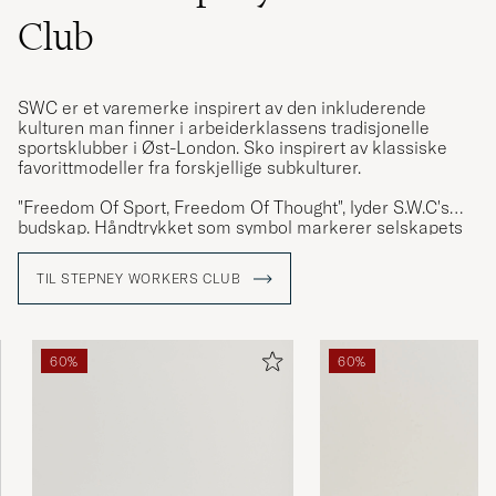
Club
SWC er et varemerke inspirert av den inkluderende
kulturen man finner i arbeiderklassens tradisjonelle
sportsklubber i Øst-London. Sko inspirert av klassiske
favorittmodeller fra forskjellige subkulturer.
"Freedom Of Sport, Freedom Of Thought", lyder S.W.C's
budskap. Håndtrykket som symbol markerer selskapets
verdier som en arv fra deres forbilder. Unisex-skoene er
skapt til alle mennesker og kulturer.
TIL STEPNEY WORKERS CLUB
60%
60%