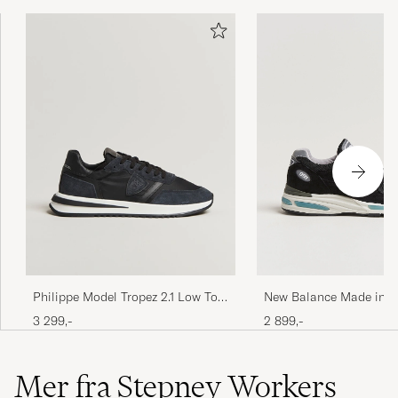
New Balance Made in U
Philippe Model Tropez 2.1 Low Top
Sneakers Black
Sneakers Black
2 899,-
3 299,-
Mer fra Stepney Workers