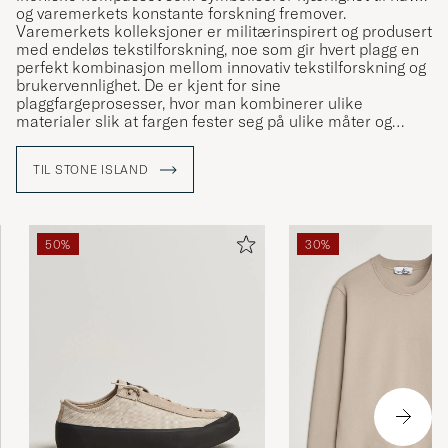
og varemerkets konstante forskning fremover.
Varemerkets kolleksjoner er militærinspirert og produsert
med endeløs tekstilforskning, noe som gir hvert plagg en
perfekt kombinasjon mellom innovativ tekstilforskning og
brukervennlighet. De er kjent for sine
plaggfargeprosesser, hvor man kombinerer ulike
materialer slik at fargen fester seg på ulike måter og
dermed får en unik karakter.
TIL STONE ISLAND
50%
30%