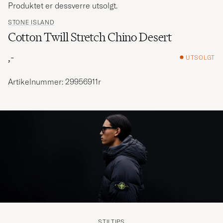
Produktet er dessverre utsolgt.
STONE ISLAND
Cotton Twill Stretch Chino Desert
,-
UTSOLGT
Artikelnummer: 29956911r
STILTIPS