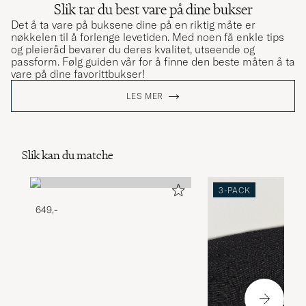
Slik tar du best vare på dine bukser
Det å ta vare på buksene dine på en riktig måte er
nøkkelen til å forlenge levetiden. Med noen få enkle tips
og pleieråd bevarer du deres kvalitet, utseende og
passform. Følg guiden vår for å finne den beste måten å ta
vare på dine favorittbukser!
LES MER
Slik kan du matche
3-PACK
649,-