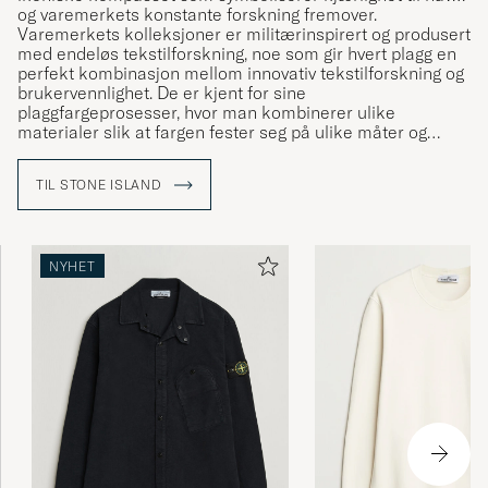
og varemerkets konstante forskning fremover.
Varemerkets kolleksjoner er militærinspirert og produsert
med endeløs tekstilforskning, noe som gir hvert plagg en
perfekt kombinasjon mellom innovativ tekstilforskning og
brukervennlighet. De er kjent for sine
plaggfargeprosesser, hvor man kombinerer ulike
materialer slik at fargen fester seg på ulike måter og
dermed får en unik karakter.
TIL STONE ISLAND
NYHET