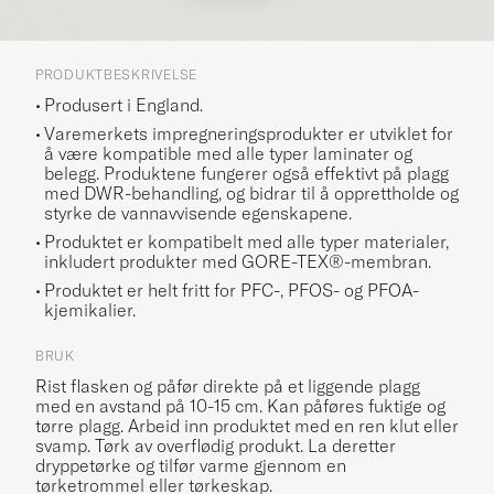
PRODUKTBESKRIVELSE
Produsert i England.
Varemerkets impregneringsprodukter er utviklet for
å være kompatible med alle typer laminater og
belegg. Produktene fungerer også effektivt på plagg
med DWR-behandling, og bidrar til å opprettholde og
styrke de vannavvisende egenskapene.
Produktet er kompatibelt med alle typer materialer,
inkludert produkter med GORE-TEX®-membran.
Produktet er helt fritt for PFC-, PFOS- og PFOA-
kjemikalier.
BRUK
Rist flasken og påfør direkte på et liggende plagg
med en avstand på 10-15 cm. Kan påføres fuktige og
tørre plagg. Arbeid inn produktet med en ren klut eller
svamp. Tørk av overflødig produkt. La deretter
dryppetørke og tilfør varme gjennom en
tørketrommel eller tørkeskap.