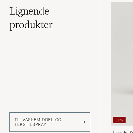
Lignende
produkter
TIL VASKEMIDDEL OG
50%
TEKSTILSPRAY
Laundry S