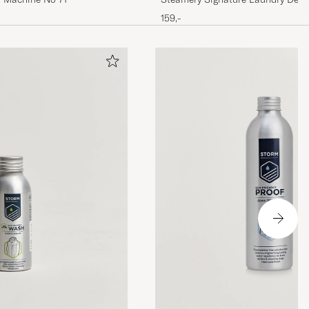
159,-