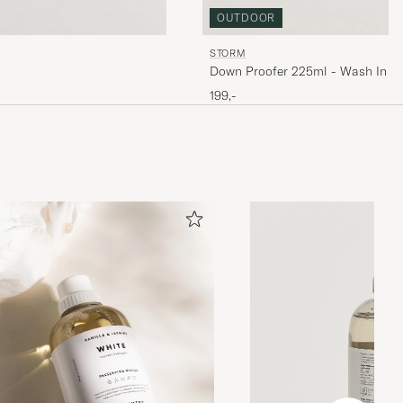
OUTDOOR
STORM
Down Proofer 225ml - Wash In
199,-