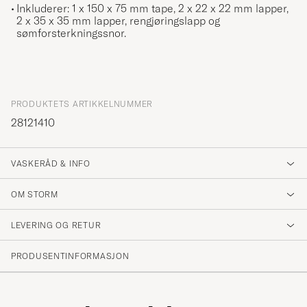
Inkluderer: 1 x 150 x 75 mm tape, 2 x 22 x 22 mm lapper,
2 x 35 x 35 mm lapper, rengjøringslapp og
sømforsterkningssnor.
PRODUKTETS ARTIKKELNUMMER
28121410
VASKERÅD & INFO
OM STORM
LEVERING OG RETUR
PRODUSENTINFORMASJON