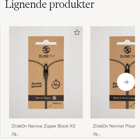
Lignende
produkter
ZlideOn Narrow Zipper Black XS
ZlideOn Normal Plastic & Metal
Zipper Black XXS
79,-
79,-