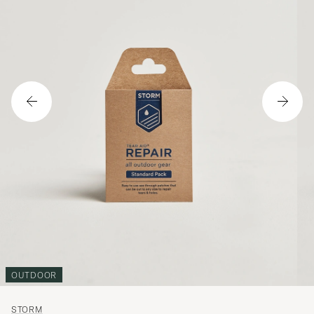
OUTDOOR
STORM