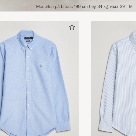
Modellen på bildet: 190 cm høy, 84 kg, viser 39 - M.