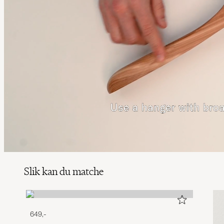
Slik kan du matche
649,-