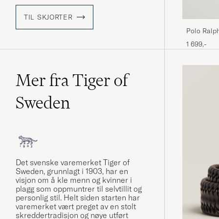
TIL SKJORTER
Polo Ralph
1 699,-
Mer fra Tiger of
Sweden
Det svenske varemerket Tiger of
Sweden, grunnlagt i 1903, har en
visjon om å kle menn og kvinner i
plagg som oppmuntrer til selvtillit og
personlig stil. Helt siden starten har
varemerket vært preget av en stolt
skreddertradisjon og nøye utført