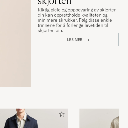
skjorten
Riktig pleie og oppbevaring av skjorten
din kan opprettholde kvaliteten og
minimere skrukker. Følg disse enkle
trinnene for å forlenge levetiden til
skjorten din.
LES MER