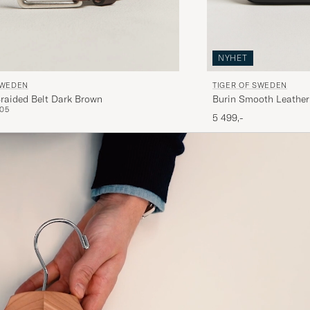
NYHET
SWEDEN
TIGER OF SWEDEN
Braided Belt Dark Brown
Burin Smooth Leather
105
5 499,-