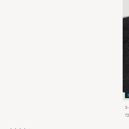
3-
72