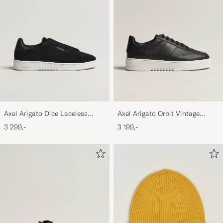
Axel Arigato Dice Laceless
Axel Arigato Orbit Vintage
Suede Sneaker Black
Sneaker Black
3 299,-
3 199,-