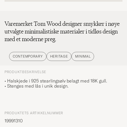
Varemerket Tom Wood designer smykker i nøye
utvalgte minimalistiske materialer i tidløs design
med et moderne preg.
CONTEMPORARY
HERITAGE
MINIMAL
PRODUKTBESKRIVELSE
• Halskjede i 925 stearlingsølv belagt med 18K gull.
• Stenges med lås i unik design.
PRODUKTETS ARTIKKELNUMMER
19991310