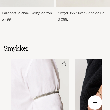
Paraboot Michael Derby Marron
Sweyd 055 Suede Sneaker Dark
Grey
5 499,-
3 099,-
Smykker