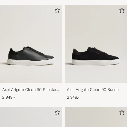
Axel Arigato Clean 90 Sneaker
Axel Arigato Clean 90 Suede
Black
Sneaker Black
2 949,-
2 949,-