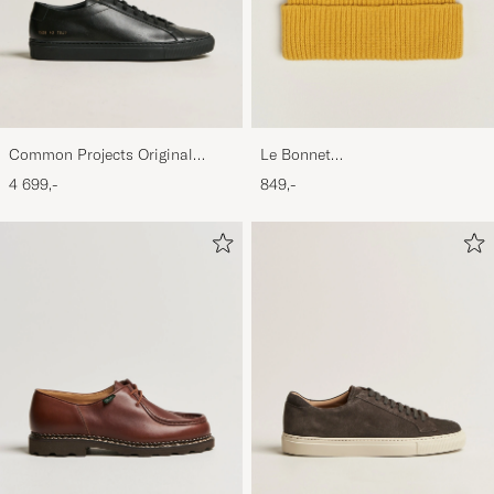
Common Projects Original
Le Bonnet
Achilles Sneaker Black
Lambswool/Caregora Beanie
4 699,-
849,-
Mustard