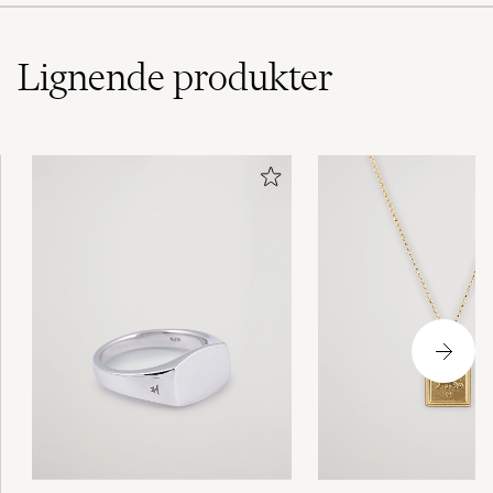
Lignende
produkter