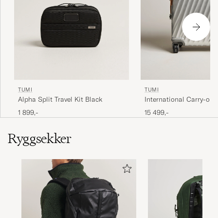
TUMI
TUMI
International Carry-on
Alpha Split Travel Kit Black
Trolley Texture Silver
15 499,-
1 899,-
Ryggsekker