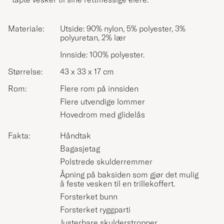
Materiale:
Utside: 90% nylon, 5% polyester, 3%
polyuretan, 2% lær
Innside: 100% polyester.
Størrelse:
43 x 33 x 17 cm
Rom:
Flere rom på innsiden
Flere utvendige lommer
Hovedrom med glidelås
Fakta:
Håndtak
Bagasjetag
Polstrede skulderremmer
Åpning på baksiden som gjør det mulig
å feste vesken til en trillekoffert.
Forsterket bunn
Forsterket ryggparti
Justerbare skulderstropper