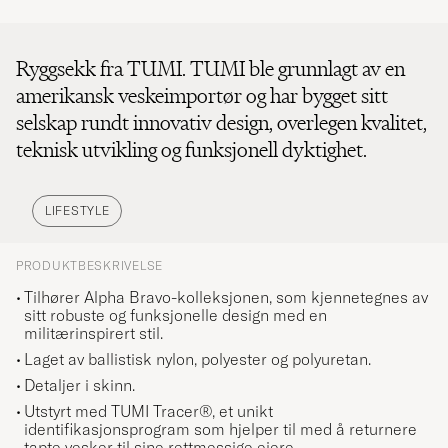
Ryggsekk fra TUMI. TUMI ble grunnlagt av en
amerikansk veskeimportør og har bygget sitt
selskap rundt innovativ design, overlegen kvalitet,
teknisk utvikling og funksjonell dyktighet.
LIFESTYLE
PRODUKTBESKRIVELSE
Tilhører Alpha Bravo-kolleksjonen, som kjennetegnes av
sitt robuste og funksjonelle design med en
militærinspirert stil.
Laget av ballistisk nylon, polyester og polyuretan.
Detaljer i skinn.
Utstyrt med TUMI Tracer®, et unikt
identifikasjonsprogram som hjelper til med å returnere
tapte vesker til sine rettmessige eiere.