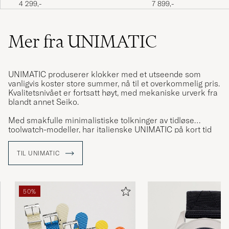
4 299,-
7 899,-
Mer fra UNIMATIC
UNIMATIC produserer klokker med et utseende som
vanligvis koster store summer, nå til et overkommelig pris.
Kvalitetsnivået er fortsatt høyt, med mekaniske urverk fra
blandt annet Seiko.
Med smakfulle minimalistiske tolkninger av tidløse
toolwatch-modeller, har italienske UNIMATIC på kort tid
skapt sin egen nisje bland klokkemerker.
TIL UNIMATIC
50%