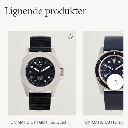
Lignende
produkter
UNIMATIC UT4 GMT Toolwatch
UNIMATIC U3 Heritage
Black
Chronograph Diver Blue