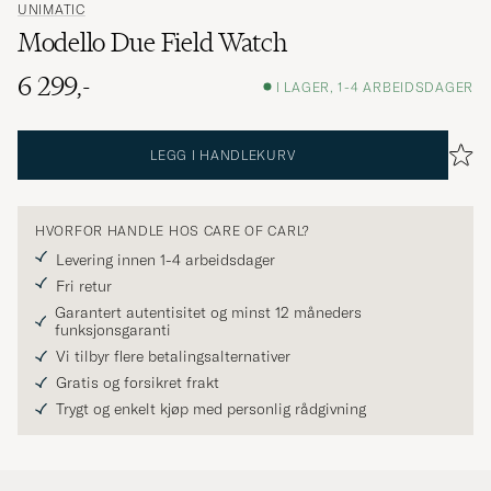
UNIMATIC
Modello Due Field Watch
6 299,-
I LAGER, 1-4 ARBEIDSDAGER
LEGG I HANDLEKURV
HVORFOR HANDLE HOS CARE OF CARL?
Levering innen 1-4 arbeidsdager
Fri retur
Garantert autentisitet og minst 12 måneders
funksjonsgaranti
Vi tilbyr flere betalingsalternativer
Gratis og forsikret frakt
Trygt og enkelt kjøp med personlig rådgivning