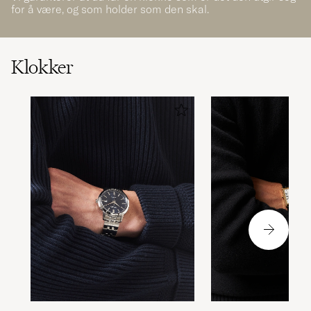
for å være, og som holder som den skal.
Klokker