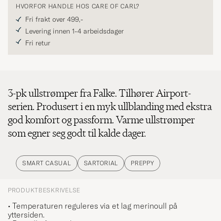
HVORFOR HANDLE HOS CARE OF CARL?
Fri frakt over 499,-
Levering innen 1-4 arbeidsdager
Fri retur
3-pk ullstrømper fra Falke. Tilhører Airport-
serien. Produsert i en myk ullblanding med ekstra
god komfort og passform. Varme ullstrømper
som egner seg godt til kalde dager.
SMART CASUAL
SARTORIAL
PREPPY
PRODUKTBESKRIVELSE
• Temperaturen reguleres via et lag merinoull på
yttersiden.