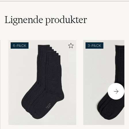
Lignende
produkter
6-PACK
3-PACK