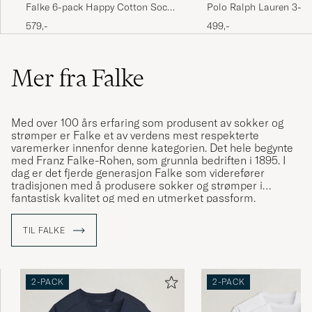
Falke 6-pack Happy Cotton Socks
Polo Ralph Lauren 3-P
Black
Egyptian Rib Crew Sock
579,-
499,-
Mer fra Falke
Med over 100 års erfaring som produsent av sokker og
strømper er Falke et av verdens mest respekterte
varemerker innenfor denne kategorien. Det hele begynte
med Franz Falke-Rohen, som grunnla bedriften i 1895. I
dag er det fjerde generasjon Falke som viderefører
tradisjonen med å produsere sokker og strømper i
fantastisk kvalitet og med en utmerket passform.
TIL FALKE
2-PACK
2-PACK