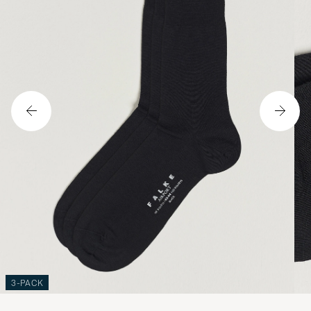
3-PACK