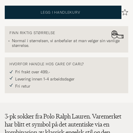
LEGG I HANDLEKURV
FINN RIKTIG STØRRELSE
Normal i størrelsen, vi anbefaler at man velger sin vanlige
størrelse.
HVORFOR HANDLE HOS CARE OF CARL?
Fri frakt over 499,-
Levering innen 1-4 arbeidsdager
Fri retur
3-pk sokker fra Polo Ralph Lauren. Varemerket
har blitt et symbol på det autentiske via en
kombinasjon av klassisk engelsk stil og den