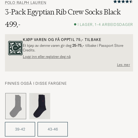
POLO RALPH LAUREN
3-Pack Egyptian Rib Crew Socks Black
499,-
I LAGER, 1-4 ARBEIDSDAGER
KJØP VAREN OG FÅ OPPTIL
75,-
TILBAKE
Et kjøp av denne varen gir deg
25-75,-
tilbake i Passport Store
Credits.
Logg inn eller registrer deg nå
Les mer
FINNES OGSÅ I DISSE FARGENE
39-42
43-46