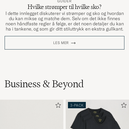
GUIDER
Hvilke strømper til hvilke sko?
I dette innlegget diskuterer vi strømper og sko og hvordan
du kan mikse og matche dem. Selv om det ikke finnes
noen håndfaste regler å følge, er det noen detaljer du kan
ha i tankene, og som gir ditt stiluttrykk en ekstra gullkant.
LES MER
Business & Beyond
3-PACK