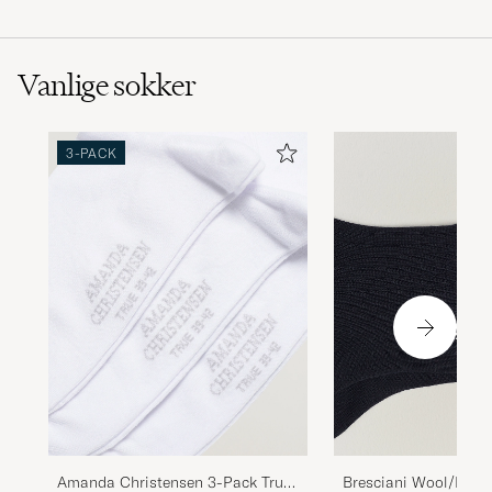
Vanlige sokker
3-PACK
Amanda Christensen 3-Pack True
Bresciani Wool/Nylo