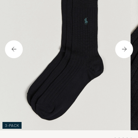
3-PACK