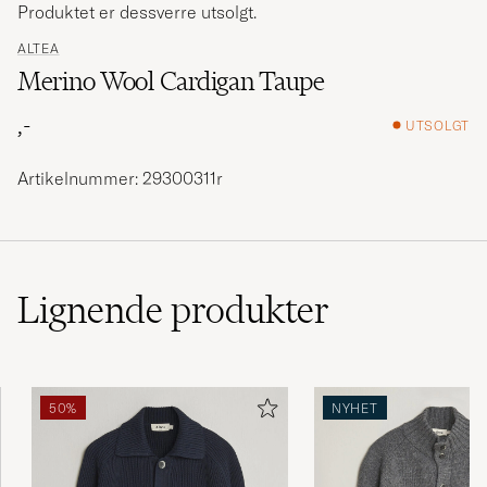
Produktet er dessverre utsolgt.
ALTEA
Merino Wool Cardigan Taupe
,-
UTSOLGT
Artikelnummer: 29300311r
Lignende
produkter
50%
NYHET