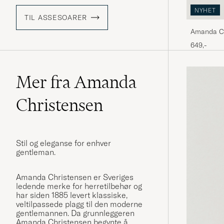
NYHET
TIL ASSESOARER
Amanda Ch
Pocket Sq
649,-
Mer fra Amanda
Christensen
Stil og eleganse for enhver
gentleman.
Amanda Christensen er Sveriges
ledende merke for herretilbehør og
har siden 1885 levert klassiske,
veltilpassede plagg til den moderne
gentlemannen. Da grunnleggeren
Amanda Christensen begynte å