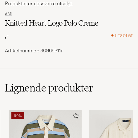
Produktet er dessverre utsolgt.
AMI
Knitted Heart Logo Polo Creme
,-
UTSOLGT
Artikelnummer: 30965311r
Lignende
produkter
60%