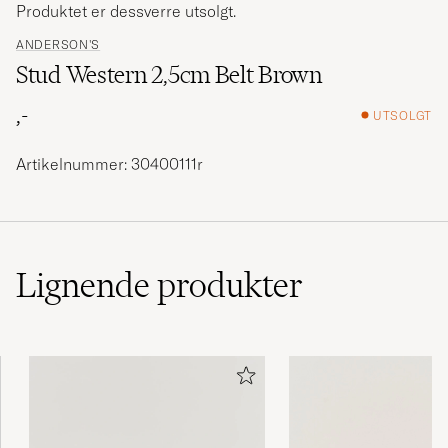
Produktet er dessverre utsolgt.
ANDERSON'S
Stud Western 2,5cm Belt Brown
,-
UTSOLGT
Artikelnummer: 30400111r
Lignende
produkter