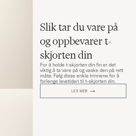
Slik tar du vare på
og oppbevarer t-
skjorten din
For å holde t-skjorten din fin er det
viktig å ta vare på og vaske den på rett
måte. Følg disse enkle trinnene for å
forlenge levetiden til t-skjorten din.
LES MER