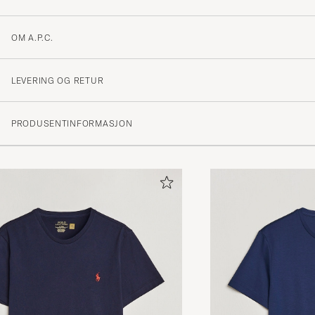
OM A.P.C.
LEVERING OG RETUR
PRODUSENTINFORMASJON