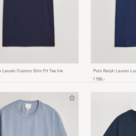
 Lauren Custom Slim Fit Tee Ink
Polo Ralph Lauren Lu
Neck T-Shirt Refined 
1 199,-