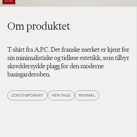
50%
Om produktet
T-shirt fra A.P.C. Det franske merket er kjent for
sin minimalistiske og tidløse estetikk, som tilbyr
skreddersydde plagg for den moderne
basisgarderoben.
CONTEMPORARY
HERITAGE
MINIMAL