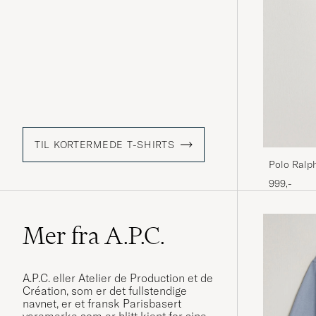
TIL KORTERMEDE T-SHIRTS
Polo Ralph
999,-
Mer fra A.P.C.
A.P.C. eller Atelier de Production et de
Création, som er det fullstendige
navnet, er et fransk Parisbasert