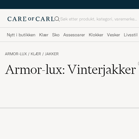
Søk
Nytt i butikken
Klær
Sko
Assesoarer
Klokker
Vesker
Livsstil
ARMOR-LUX
/
KLÆR
/
JAKKER
Armor-lux: Vinterjakker