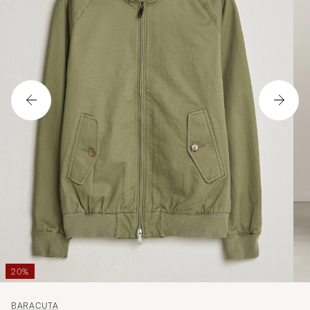
20%
BARACUTA