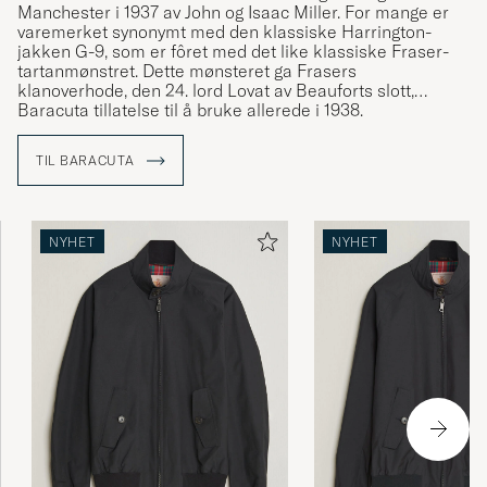
Manchester i 1937 av John og Isaac Miller. For mange er
varemerket synonymt med den klassiske Harrington-
jakken G-9, som er fôret med det like klassiske Fraser-
tartanmønstret. Dette mønsteret ga Frasers
klanoverhode, den 24. lord Lovat av Beauforts slott,
Baracuta tillatelse til å bruke allerede i 1938.
TIL BARACUTA
NYHET
NYHET