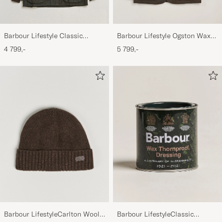
Barbour Lifestyle Classic
Barbour Lifestyle Ogston Waxed
Bedale Jacket Olive
Jacket Olive
4 799,-
5 799,-
Barbour LifestyleCarlton Wool
Barbour LifestyleClassic