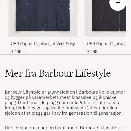
UBR Raptor Lightweight Vest Navy
UBR Raptor Lightweight
Black Storm
3 499,-
3 499,-
Mer fra Barbour Lifestyle
Barbour Lifestyle
er grunnsteinen i
Barbour
s kolleksjoner
og bygger på varemerkets mest klassiske og ikoniske
plagg. Her finner du plagg som er laget for å tåle tidens
tann, både design- og kvalitetsmessig. Det hender ikke
sjelden at et plagg går i arv fra generasjon til generasjon.
I kolleksjonen finner du blant annet Barbours klassiske