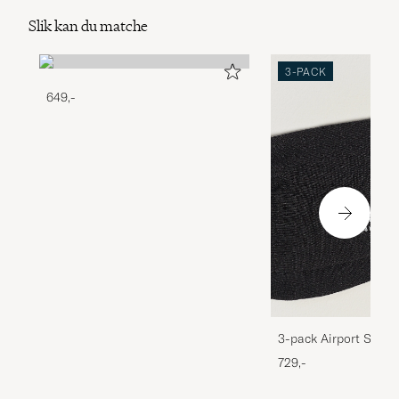
Slik kan du matche
3-PACK
649,-
3-pack Airport Socks
Melange
729,-