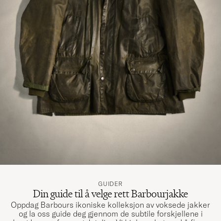
GUIDER
Din guide til å velge rett Barbourjakke
Oppdag Barbours ikoniske kolleksjon av voksede jakker
og la oss guide deg gjennom de subtile forskjellene i