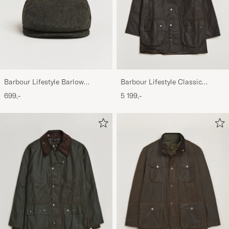
Barbour Lifestyle Barlow
Barbour Lifestyle Classic
Herringbone Cap Olive
Beaufort Jacket Olive
699,-
5 199,-