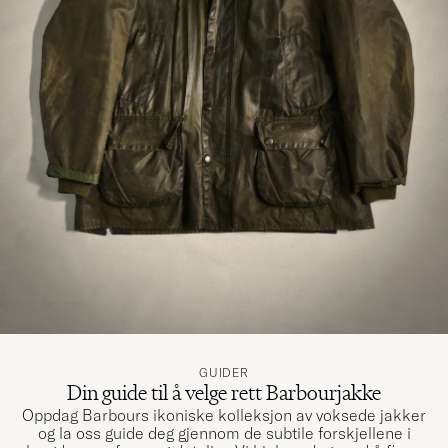
GUIDER
Din guide til å velge rett Barbourjakke
Oppdag Barbours ikoniske kolleksjon av voksede jakker
og la oss guide deg gjennom de subtile forskjellene i