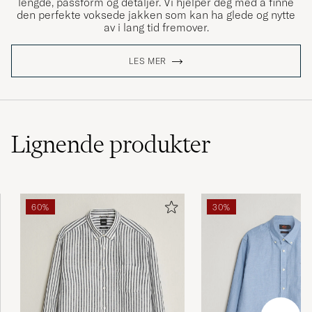
lengde, passform og detaljer. Vi hjelper deg med å finne
den perfekte voksede jakken som kan ha glede og nytte
av i lang tid fremover.
LES MER
Lignende
produkter
60%
30%