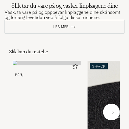
Slik tar du vare på og vasker linplaggene dine
Vask, ta vare på og oppbevar linplaggene dine skånsomt
og forleng levetiden ved å følge disse trinnene.
LES MER
Slik kan du matche
3-PACK
649,-