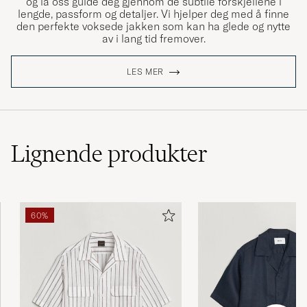
og la oss guide deg gjennom de subtile forskjellene i
lengde, passform og detaljer. Vi hjelper deg med å finne
den perfekte voksede jakken som kan ha glede og nytte
av i lang tid fremover.
LES MER
Lignende
produkter
60%