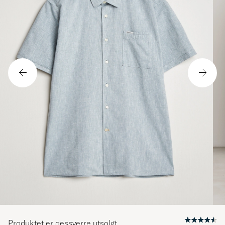
Produktet er dessverre utsolgt.