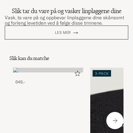
Slik tar du vare på og vasker linplaggene dine
Vask, ta vare på og oppbevar linplaggene dine skånsomt
og forleng levetiden ved å følge disse trinnene.
LES MER
Slik kan du matche
3-PACK
649,-