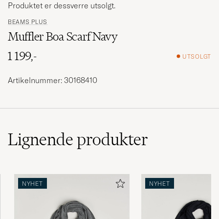
Produktet er dessverre utsolgt.
BEAMS PLUS
Muffler Boa Scarf Navy
1 199,-
UTSOLGT
Artikelnummer: 30168410
Lignende
produkter
NYHET
NYHET