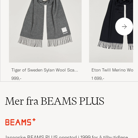
Tiger of Sweden Sylan Wool Scarf
Eton Twill Merino Wool
Charcoal
Blue
999,-
1 699,-
Mer fra BEAMS PLUS
Japanske BEAMS PLUS oppstod i 1999 for å tilby tidløse