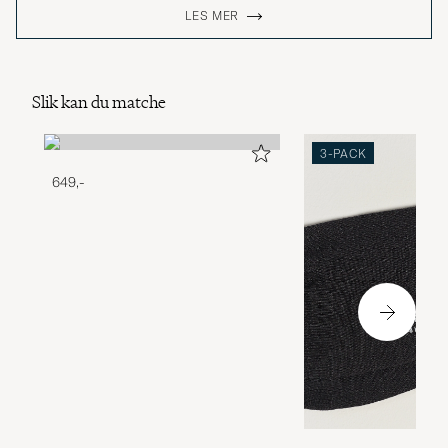
LES MER
Slik kan du matche
3-PACK
649,-