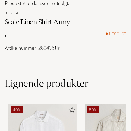
Produktet er dessverre utsolgt.
BELSTAFF
Scale Linen Shirt Army
,-
UTSOLGT
Artikelnummer: 28043511r
Lignende
produkter
40%
50%