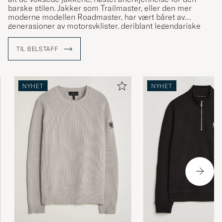
barske stilen. Jakker som Trailmaster, eller den mer
moderne modellen Roadmaster, har vært båret av
generasjoner av motorsyklister, deriblant legendariske
navn som Sammy Miller og Ernesto Che Guevara.
TIL BELSTAFF
NYHET
NYHET