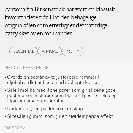
Arizona fra Birkenstock har vært en klassisk
favoritt i flere tiår. Har den behagelige
originalsålen som etterligner det naturlige
avtrykket av en fot i sanden.
ESSENTIAL
MINIMAL
PREPPY
PRODUKTBESKRIVELSE
Overdelen består av to justerbare remmer i
oljebehandlet nubuck med råklippte kanter.
Såle i mokka med åpne porer som gir skoene gode
pustende egenskaper som bidrar til god fothelse og
tilpasser seg fotens kontur.
Kork med gode pustende egenskaper.
Slitesåle i gummi som gir en støtdempende effekt.
PASSFORM