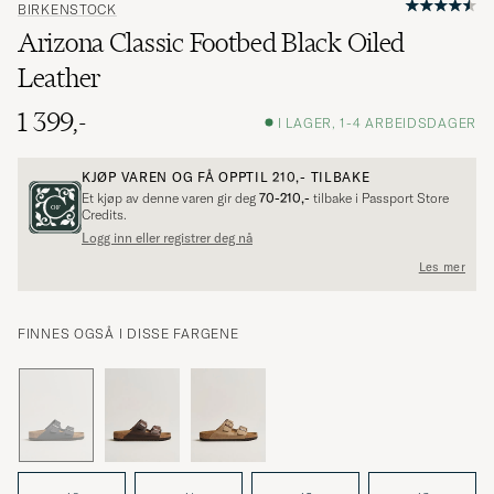
BIRKENSTOCK
Arizona Classic Footbed Black Oiled
Leather
1 399,-
I LAGER, 1-4 ARBEIDSDAGER
KJØP VAREN OG FÅ OPPTIL
210,-
TILBAKE
Et kjøp av denne varen gir deg
70-210,-
tilbake i Passport Store
Credits.
Logg inn eller registrer deg nå
Les mer
FINNES OGSÅ I DISSE FARGENE