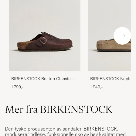
BIRKENSTOCK Boston Classic
BIRKENSTOCK Naples 
Footbed Habana Oiled Leather
Suede
1 799,-
1 949,-
Mer fra BIRKENSTOCK
Den tyske produsenten av sandaler, BIRKENSTOCK,
produserer tidløse, funksjonelle sko av høy kvalitet med