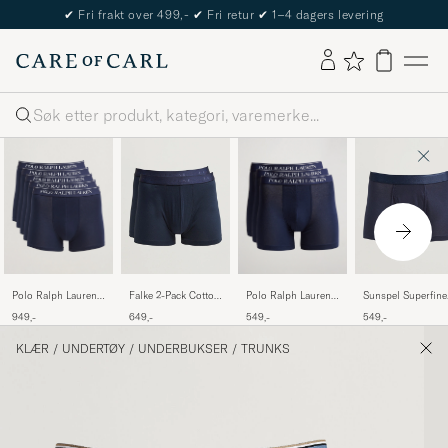
✔
Fri frakt over 499,-
✔
Fri retur
✔
1–4 dagers levering
Søk
Polo Ralph Lauren
Polo Ralph Lauren
Falke 2-Pack Cotton
Sunspel Superfine
5-Pack Trunk Cruise
3-Pack Boxer Brief
Boxer Briefs
Cotton Trunk Navy
949,-
549,-
649,-
549,-
Navy
Navy
Midnight
KLÆR
/
UNDERTØY
/
UNDERBUKSER
/
TRUNKS