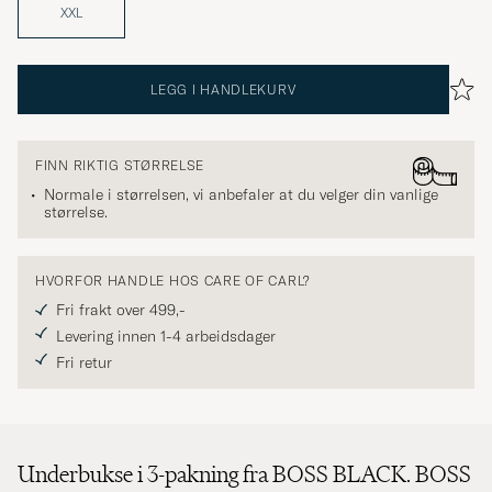
XXL
LEGG I HANDLEKURV
FINN RIKTIG STØRRELSE
Normale i størrelsen, vi anbefaler at du velger din vanlige
størrelse.
HVORFOR HANDLE HOS CARE OF CARL?
Fri frakt over 499,-
Levering innen 1-4 arbeidsdager
Fri retur
Underbukse i 3-pakning fra BOSS BLACK. BOSS