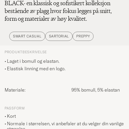
BLACK- en klassisk og sofistikert kolleksjon
bestående av plagg hvor fokus legges på snitt,
form og materialer av høy kvalitet.
SMART CASUAL
SARTORIAL
PREPPY
PRODUKTBESKRIVELSE
Laget i bomull og elastan.
Elastisk linning med en logo.
Materiale:
95% bomull, 5% elastan
PASSFORM
Kort
Normale i størrelsen, vi anbefaler at du velger din vanlige
størrelse.