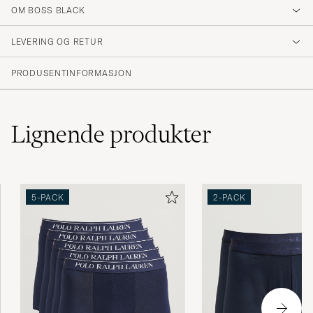
OM BOSS BLACK
LEVERING OG RETUR
PRODUSENTINFORMASJON
Lignende
produkter
5-PACK
2-PACK