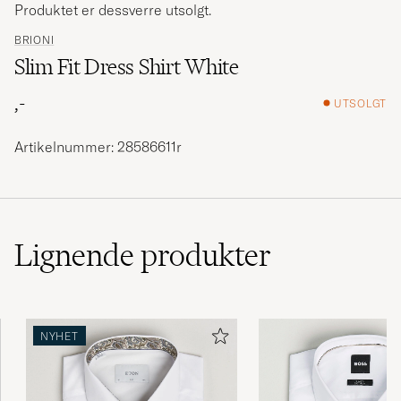
Produktet er dessverre utsolgt.
BRIONI
Slim Fit Dress Shirt White
,-
UTSOLGT
Artikelnummer: 28586611r
Lignende
produkter
NYHET