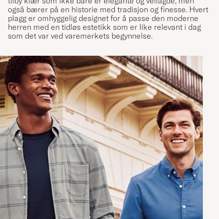
tilby klær som ikke bare er elegante og vellagde, men
også bærer på en historie med tradisjon og finesse. Hvert
plagg er omhyggelig designet for å passe den moderne
herren med en tidløs estetikk som er like relevant i dag
som det var ved varemerkets begynnelse.