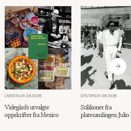
LIVSSTIL
04.08.2026
STILTIPS
01.08.2026
Videgårds utvalgte
Stilikoner fra
oppskrifter fra Mexico
platesamlingen: Julio 