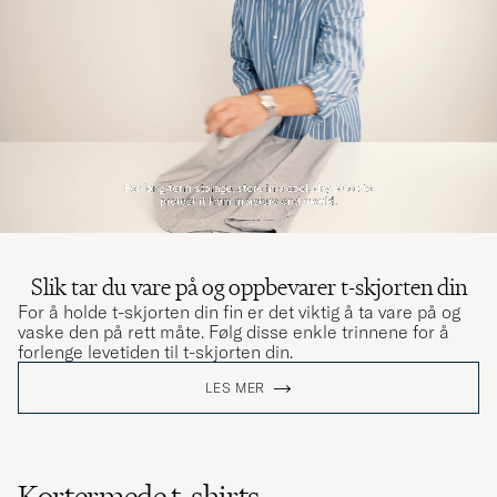
Slik tar du vare på og oppbevarer t-skjorten din
For å holde t-skjorten din fin er det viktig å ta vare på og
vaske den på rett måte. Følg disse enkle trinnene for å
forlenge levetiden til t-skjorten din.
LES MER
Kortermede t-shirts