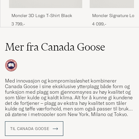
Moncler 3D Logo T-Shirt Black
Moncler Signature Logo
Black
3 799,-
4 099,-
Mer fra Canada Goose
Med innovasjon og kompromissløshet kombinerer
Canada Goose i sine eksklusive ytterplagg både form og
funksjon med plagg som gjennomsyres av høy kvalitet og
som tåler kulde og kaldt klima. Alt for å kunne gi kundene
det de fortjener – plagg av ekstra høy kvalitet som tåler
kulde og tøffe værforhold, men som også passer til bruk
på gatene i metropoler som New York, Milano og Tokyo.
TIL CANADA GOOSE