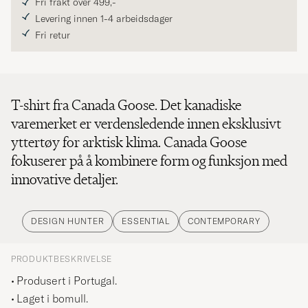
Fri frakt over 499,-
Levering innen 1-4 arbeidsdager
Fri retur
T-shirt fra Canada Goose. Det kanadiske
varemerket er verdensledende innen eksklusivt
yttertøy for arktisk klima. Canada Goose
fokuserer på å kombinere form og funksjon med
innovative detaljer.
DESIGN HUNTER
ESSENTIAL
CONTEMPORARY
PRODUKTBESKRIVELSE
Produsert i Portugal.
Laget i bomull.