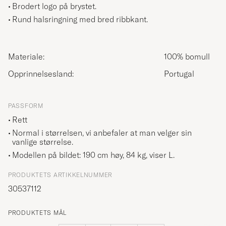
Brodert logo på brystet.
Rund halsringning med bred ribbkant.
Materiale:
100% bomull
Opprinnelsesland:
Portugal
PASSFORM
Rett
Normal i størrelsen, vi anbefaler at man velger sin
vanlige størrelse.
Modellen på bildet: 190 cm høy, 84 kg, viser
L
.
PRODUKTETS ARTIKKELNUMMER
30537112
PRODUKTETS MÅL