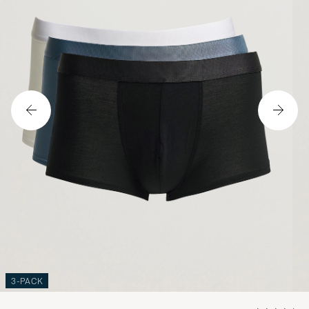
3-PACK