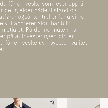
 du får en veske som lever opp til
år det gjelder både tilstand og
utfører også kontroller for å sikre
 vi håndterer aldri har blitt
om stjålet. På denne måten kan
er på at investeringen din er
du får en veske av høyeste kvalitet
et.