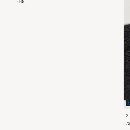
649,-
3-
72