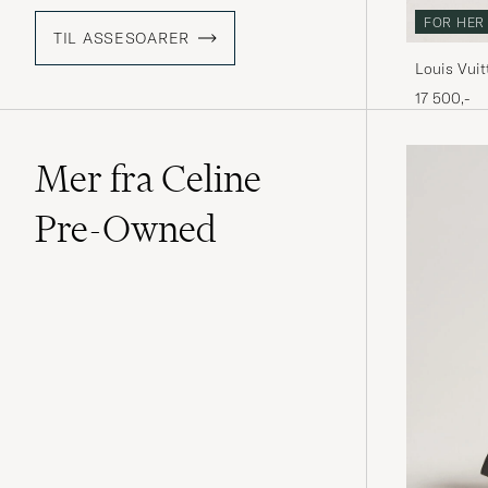
FOR HER
TIL ASSESOARER
Louis Vui
Ebene
17 500,-
Mer fra Celine
Pre-Owned