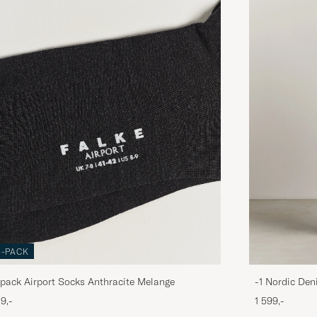
3-PACK
pack Airport Socks Anthracite Melange
-1 Nordic Den
9,-
1 599,-