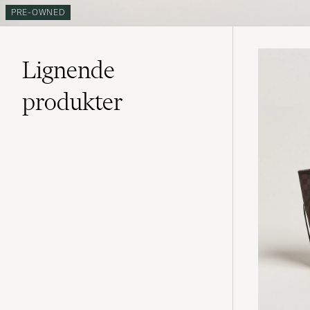
PRE-OWNED
Lignende
produkter