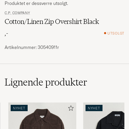
Produktet er dessverre utsolgt.
C.P. COMPANY
Cotton/Linen Zip Overshirt Black
,-
UTSOLGT
Artikelnummer: 30540911r
Lignende
produkter
NYHET
NYHET