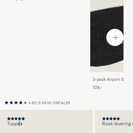
3-pack Airport Socks
Melange
729,-
4.80/5
6400 OMTALER
Topp👍
Rask levering 