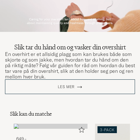
Slik tar du hånd om og vasker din overshirt
En overhirt er et allsidig plagg som kan brukes både som
skjorte og som jakke, men hvordan tar du hånd om den
på riktig måte? Følg vår guiden for råd om hvordan du best
tar vare på din overshirt, slik at den holder seg pen og ren
mellom hver bruk.
LES MER
Slik kan du matche
3-PACK
649,-