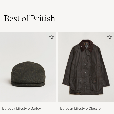
Best of British
Barbour Lifestyle Barlow
Barbour Lifestyle Classic
Herringbone Cap Olive
Beaufort Jacket Olive