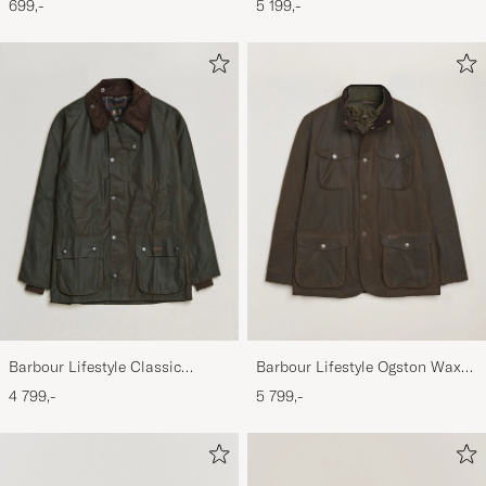
699,-
5 199,-
Barbour Lifestyle Classic
Barbour Lifestyle Ogston Waxed
Bedale Jacket Olive
Jacket Olive
4 799,-
5 799,-