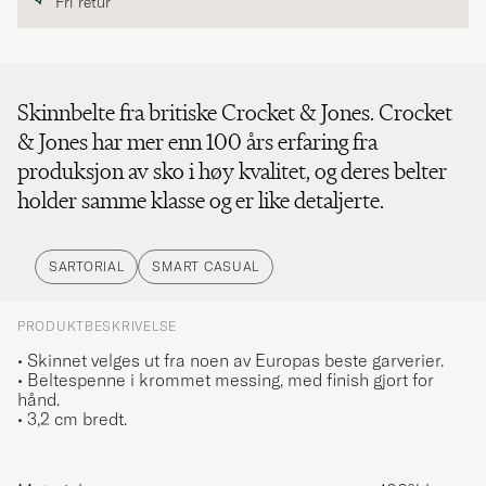
Fri retur
Skinnbelte fra britiske Crocket & Jones. Crocket
& Jones har mer enn 100 års erfaring fra
produksjon av sko i høy kvalitet, og deres belter
holder samme klasse og er like detaljerte.
SARTORIAL
SMART CASUAL
PRODUKTBESKRIVELSE
• Skinnet velges ut fra noen av Europas beste garverier.
• Beltespenne i krommet messing, med finish gjort for
hånd.
• 3,2 cm bredt.